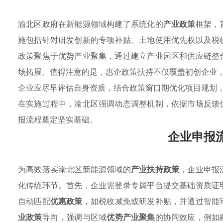
渝北区政府在新能源领域构建了系统化的
产业政策
框架，
施包括针对研发创新的专项补贴、土地使用优先权以及税
政策聚焦于优势产业聚集，通过建立产业园区和供应链整
场拓展。值得注意的是，惠企政策扶持不仅覆盖初创企业
企业应尽早评估自身资质，结合政策窗口期优化项目规划
在实施过程中，渝北区强调动态调整机制，依据市场反馈
报流程奠定坚实基础。
企业申报
为高效落实渝北区新能源领域的
产业扶持政策
，企业申报
化传统环节。首先，企业需登录专属平台提交基础资质证
自动匹配
优惠政策
，如税收减免或研发补贴，并通过智能
业政策
导向，强调与区域
优势产业聚集
的协同效应，例如