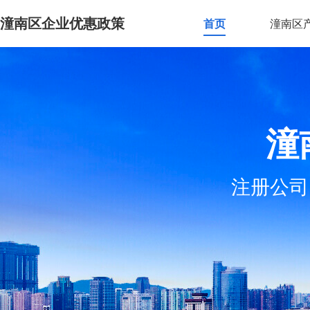
潼南区企业优惠政策
首页
潼南区
潼
注册公司